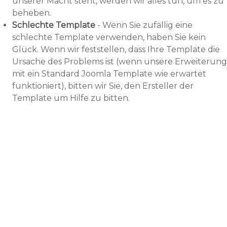
unserer Macht steht, werden wir alles tun, um es zu
beheben.
Schlechte Template
- Wenn Sie zufällig eine
schlechte Template verwenden, haben Sie kein
Glück. Wenn wir feststellen, dass Ihre Template die
Ursache des Problems ist (wenn unsere Erweiterung
mit ein Standard Joomla Template wie erwartet
funktioniert), bitten wir Sie, den Ersteller der
Template um Hilfe zu bitten.