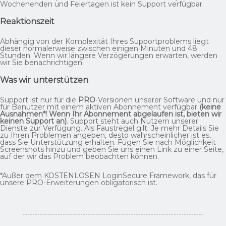
Wochenenden und Feiertagen ist kein Support verfügbar.
Reaktionszeit
Abhängig von der Komplexität Ihres Supportproblems liegt
dieser normalerweise zwischen einigen Minuten und 48
Stunden. Wenn wir längere Verzögerungen erwarten, werden
wir Sie benachrichtigen.
Was wir unterstützen
Support ist nur für die
PRO
-Versionen unserer Software und nur
für Benutzer mit einem aktiven Abonnement verfügbar
(keine
Ausnahmen*! Wenn Ihr Abonnement abgelaufen ist, bieten wir
keinen Support an)
. Support steht auch Nutzern unserer
Dienste zur Verfügung. Als Faustregel gilt: Je mehr Details Sie
zu Ihren Problemen angeben, desto wahrscheinlicher ist es,
dass Sie Unterstützung erhalten. Fügen Sie nach Möglichkeit
Screenshots hinzu und geben Sie uns einen Link zu einer Seite,
auf der wir das Problem beobachten können.
*Außer dem KOSTENLOSEN LoginSecure Framework, das für
unsere PRO-Erweiterungen obligatorisch ist.