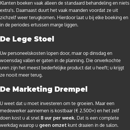
Klanten boeken vaak alleen de standaard behandeling en niets
extra's. Daarnaast duurt het vaak maanden voordat ze uit
zichzelf weer terugkomen. Hierdoor laat u bij elke boeking en
in de periodes ertussen marge liggen.
De Lege Stoel
Uw personeelskosten lopen door, maar op dinsdag en
woensdag vallen er gaten in de planning. Die onverkochte
uren zijn het meest bederfelijke product dat u heeft; u krijgt
ze nooit meer terug.
De Marketing Drempel
U weet dat u moet investeren om te groeien. Maar een
medewerker aannemen is kostbaar (€ 2.500+) en het zelf
doen kost u al snel
8 uur per week
. Dat is een complete
werkdag waarop u
geen omzet
kunt draaien in de salon.