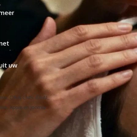
-
 meer
met
uit uw