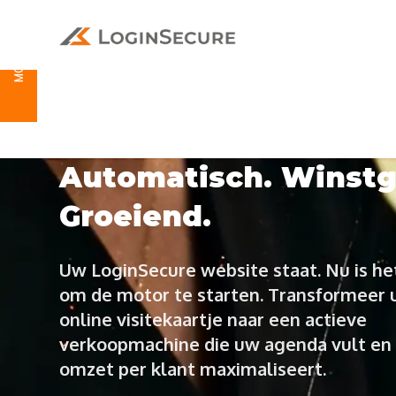
MODULE 1
MODULE 2
MODULE 3
Automatisch. Winst
Groeiend.
Uw LoginSecure website staat. Nu is het
om de motor te starten. Transformeer
online visitekaartje naar een actieve
verkoopmachine die uw agenda vult en
omzet per klant maximaliseert.