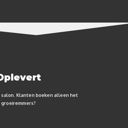
Oplevert
 salon. Klanten boeken alleen het
ze groeiremmers?