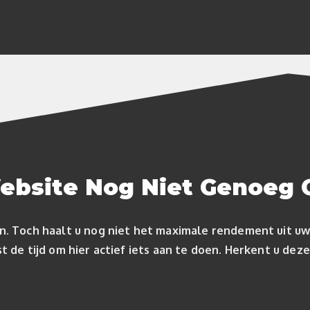
bsite Nog Niet Genoeg 
n. Toch haalt u nog niet het maximale rendement uit uw
t de tijd om hier actief iets aan te doen. Herkent u de