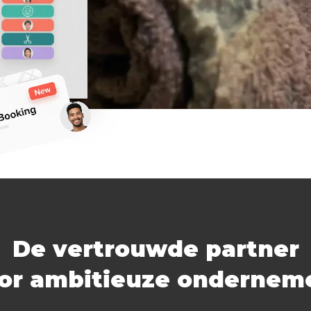
De vertrouwde partner
or ambitieuze ondernem