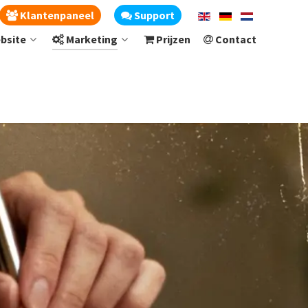
Klantenpaneel
Support
bsite
Marketing
Prijzen
Contact