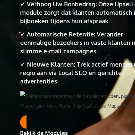
✓ Verhoog Uw Bonbedrag: Onze Upsell
module zorgt dat klanten automatisch
bijboeken tijdens hun afspraak.
✓ Automatische Retentie: Verander
eenmalige bezoekers in vaste klanten 
slimme e-mail campagnes.
✓ Nieuwe Klanten: Trek actief mensen 
regio aan via Local SEO en gerichte
advertenties.
Bekijk de Modules