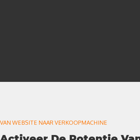
VAN WEBSITE NAAR VERKOOPMACHINE
Activeer De Potentie Va