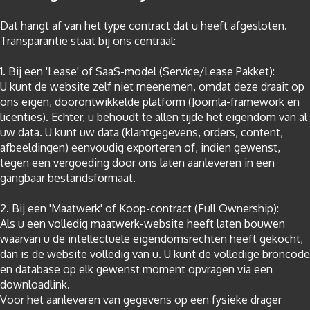
Dat hangt af van het type contract dat u heeft afgesloten.
Transparantie staat bij ons centraal:
1. Bij een 'Lease' of SaaS-model (Service/Lease Pakket):
U kunt de website zelf niet meenemen, omdat deze draait op
ons eigen, doorontwikkelde platform (Joomla-framework en
licenties). Echter, u behoudt te allen tijde het eigendom van al
uw data. U kunt uw data (klantgegevens, orders, content,
afbeeldingen) eenvoudig exporteren of, indien gewenst,
tegen een vergoeding door ons laten aanleveren in een
gangbaar bestandsformaat.
2. Bij een 'Maatwerk' of Koop-contract (Full Ownership):
Als u een volledig maatwerk-website heeft laten bouwen
waarvan u de intellectuele eigendomsrechten heeft gekocht,
dan is de website volledig van u. U kunt de volledige broncode
en database op elk gewenst moment opvragen via een
downloadlink.
Voor het aanleveren van gegevens op een fysieke drager