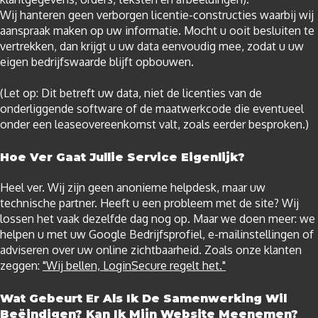
Wij hanteren geen verborgen licentie-constructies waarbij wij
aanspraak maken op uw informatie. Mocht u ooit besluiten te
vertrekken, dan krijgt u uw data eenvoudig mee, zodat u uw
eigen bedrijfswaarde blijft opbouwen.
(Let op: Dit betreft uw data, niet de licenties van de
onderliggende software of de maatwerkcode die eventueel
onder een leaseovereenkomst valt, zoals eerder besproken.)
Hoe Ver Gaat Jullie Service Eigenlijk?
Heel ver. Wij zijn geen anonieme helpdesk, maar uw
technische partner. Heeft u een probleem met de site? Wij
lossen het vaak dezelfde dag nog op. Maar we doen meer: we
helpen u met uw Google Bedrijfsprofiel, e-mailinstellingen of
adviseren over uw online zichtbaarheid. Zoals onze klanten
zeggen:
"Wij bellen, LoginSecure regelt het."
Wat Gebeurt Er Als Ik De Samenwerking Wil
Beëindigen? Kan Ik Mijn Website Meenemen?