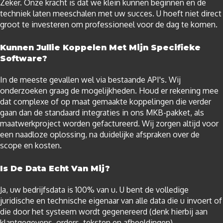
Zeker. Onze kracht is dat we klein kunnen beginnen en de
techniek laten meeschalen met uw succes. U hoeft niet direct
groot te investeren om professioneel voor de dag te komen.
Kunnen Jullie Koppelen Met Mijn Specifieke
Software?
In de meeste gevallen wel via bestaande API's. Wij
onderzoeken graag de mogelijkheden. Houd er rekening mee
dat complexe of op maat gemaakte koppelingen die verder
gaan dan de standaard integraties in ons MKB-pakket, als
maatwerkproject worden gefactureerd. Wij zorgen altijd voor
een naadloze oplossing, na duidelijke afspraken over de
scope en kosten.
Is De Data Echt Van Mij?
Ja, uw bedrijfsdata is 100% van u. U bent de volledige
juridische en technische eigenaar van alle data die u invoert of
die door het systeem wordt gegenereerd (denk hierbij aan
klantgegevens, orders, teksten en afbeeldingen).