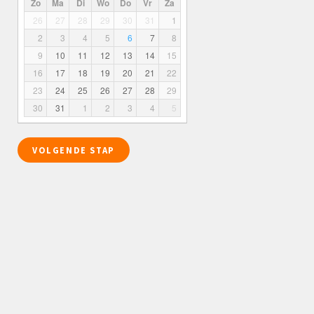
Zo
Ma
Di
Wo
Do
Vr
Za
26
27
28
29
30
31
1
2
3
4
5
6
7
8
9
10
11
12
13
14
15
16
17
18
19
20
21
22
23
24
25
26
27
28
29
30
31
1
2
3
4
5
VOLGENDE STAP