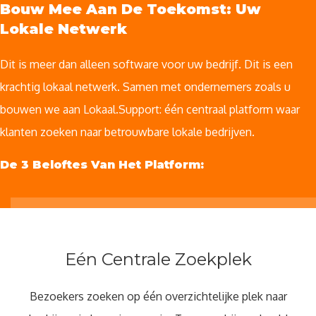
Bouw Mee Aan De Toekomst: Uw
Lokale Netwerk
Dit is meer dan alleen software voor uw bedrijf. Dit is een
krachtig lokaal netwerk. Samen met ondernemers zoals u
bouwen we aan Lokaal.Support: één centraal platform waar
klanten zoeken naar betrouwbare lokale bedrijven.
De 3 Beloftes Van Het Platform:
Eén Centrale Zoekplek
Bezoekers zoeken op één overzichtelijke plek naar