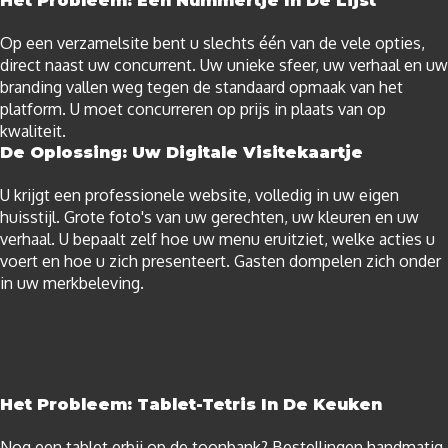
Het Probleem: Een Nummertje In De Lijst
Op een verzamelsite bent u slechts één van de vele opties,
direct naast uw concurrent. Uw unieke sfeer, uw verhaal en uw
branding vallen weg tegen de standaard opmaak van het
platform. U moet concurreren op prijs in plaats van op
kwaliteit.
De Oplossing: Uw Digitale Visitekaartje
U krijgt een professionele website, volledig in uw eigen
huisstijl. Grote foto's van uw gerechten, uw kleuren en uw
verhaal. U bepaalt zelf hoe uw menu eruitziet, welke acties u
voert en hoe u zich presenteert. Gasten dompelen zich onder
in uw merkbeleving.​
Het Probleem: Tablet-Tetris In De Keuken
Nog een tablet erbij op de toonbank? Bestellingen handmatig