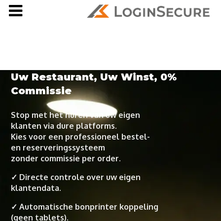
Uw Restaurant, Uw Winst, 0%
Commissie
Stop met het huren van uw eigen
klanten via dure platforms.
Kies voor een professioneel bestel-
en reserveringssysteem
zonder commissie per order.
✓ Directe controle over uw eigen
klantendata.
✓ Automatische bonprinter koppeling
(geen tablets).