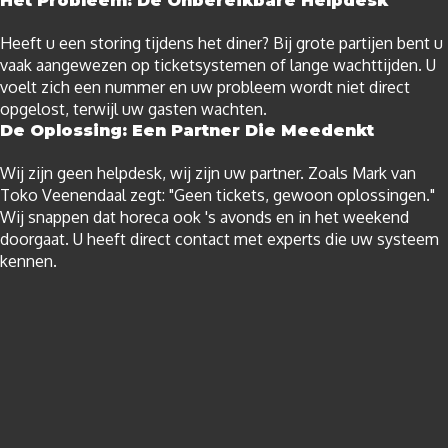
Het Probleem: De Onbereikbare Helpdesk
Heeft u een storing tijdens het diner? Bij grote partijen bent u
vaak aangewezen op ticketsystemen of lange wachttijden. U
voelt zich een nummer en uw probleem wordt niet direct
opgelost, terwijl uw gasten wachten.
De Oplossing: Een Partner Die Meedenkt
Wij zijn geen helpdesk, wij zijn uw partner. Zoals Mark van
Toko Veenendaal zegt: "Geen tickets, gewoon oplossingen."
Wij snappen dat horeca ook 's avonds en in het weekend
doorgaat. U heeft direct contact met experts die uw systeem
kennen.