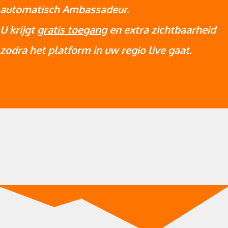
automatisch Ambassadeur.
U krijgt
gratis toegang
en extra zichtbaarheid
zodra het platform in uw regio live gaat.