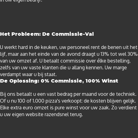
Het Probleem: De Commissie-Val
U werkt hard in de keuken, uw personeel rent de benen uit het
lijf, maar aan het einde van de avond draagt u 13% tot wel 30%
van uw omzet af. U betaalt commissie over élke bestelling,
zelfs van uw vaste klanten die u allang kennen. Uw marge
verdampt waar u bij staat.
De Oplossing: 0% Commissie, 100% Winst
Bij ons betaalt u een vast bedrag per maand voor de techniek.
Of u nu 100 of 1.000 pizza's verkoopt: de kosten blijven gelijk.
Elke extra euro omzet is pure winst voor uw zaak. Zo verdient
u uw eigen website razendsnel terug.