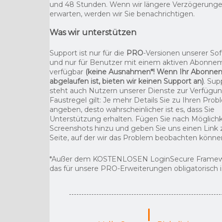
und 48 Stunden. Wenn wir längere Verzögerung
erwarten, werden wir Sie benachrichtigen.
Was wir unterstützen
Support ist nur für die
PRO
-Versionen unserer So
und nur für Benutzer mit einem aktiven Abonne
verfügbar
(keine Ausnahmen*! Wenn Ihr Abonne
abgelaufen ist, bieten wir keinen Support an)
. Sup
steht auch Nutzern unserer Dienste zur Verfügun
Faustregel gilt: Je mehr Details Sie zu Ihren Pro
angeben, desto wahrscheinlicher ist es, dass Sie
Unterstützung erhalten. Fügen Sie nach Möglichk
Screenshots hinzu und geben Sie uns einen Link 
Seite, auf der wir das Problem beobachten könne
*Außer dem KOSTENLOSEN LoginSecure Framew
das für unsere PRO-Erweiterungen obligatorisch i