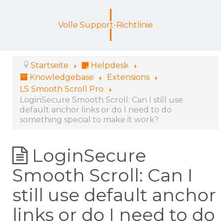
Volle Support-Richtlinie
Startseite
Helpdesk
Knowledgebase
Extensions
LS Smooth Scroll Pro
LoginSecure Smooth Scroll: Can I still use
default anchor links or do I need to do
something special to make it work?
LoginSecure
Smooth Scroll: Can I
still use default anchor
links or do I need to do