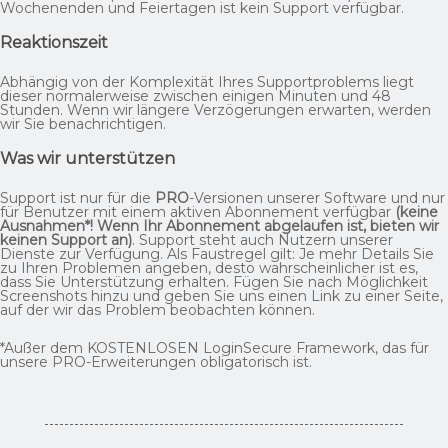
Wochenenden und Feiertagen ist kein Support verfügbar.
Reaktionszeit
Abhängig von der Komplexität Ihres Supportproblems liegt
dieser normalerweise zwischen einigen Minuten und 48
Stunden. Wenn wir längere Verzögerungen erwarten, werden
wir Sie benachrichtigen.
Was wir unterstützen
Support ist nur für die
PRO
-Versionen unserer Software und nur
für Benutzer mit einem aktiven Abonnement verfügbar
(keine
Ausnahmen*! Wenn Ihr Abonnement abgelaufen ist, bieten wir
keinen Support an)
. Support steht auch Nutzern unserer
Dienste zur Verfügung. Als Faustregel gilt: Je mehr Details Sie
zu Ihren Problemen angeben, desto wahrscheinlicher ist es,
dass Sie Unterstützung erhalten. Fügen Sie nach Möglichkeit
Screenshots hinzu und geben Sie uns einen Link zu einer Seite,
auf der wir das Problem beobachten können.
*Außer dem KOSTENLOSEN LoginSecure Framework, das für
unsere PRO-Erweiterungen obligatorisch ist.