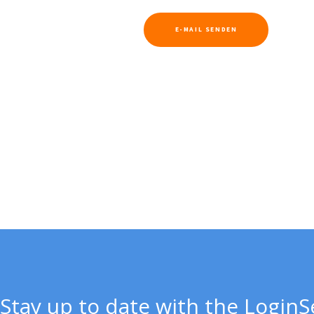
E-MAIL SENDEN
Stay up to date with the Login