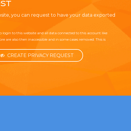
st
ebsite, you can request to have your data exported
 login to this website and all data connected to this account like
re are also then inaccessible and in some cases removed. This is
CREATE PRIVACY REQUEST