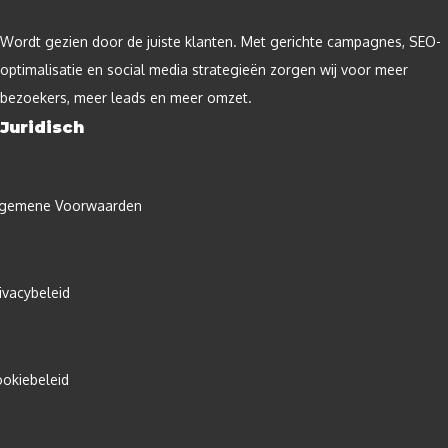
Wordt gezien door de juiste klanten. Met gerichte campagnes, SEO-
optimalisatie en social media strategieën zorgen wij voor meer
bezoekers, meer leads en meer omzet.
Juridisch
lgemene Voorwaarden
ivacybeleid
okiebeleid