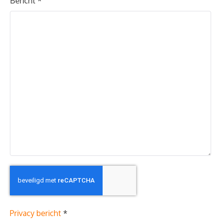
Bericht
*
Privacy bericht
*