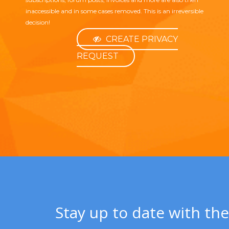
inaccessible and in some cases removed. This is an irreversible
decision!
CREATE PRIVACY
REQUEST
Stay up to date with the