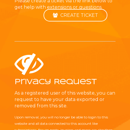
Please create a ticket via the link below to
get help with extensions or questions.
CREATE TICKET
Privacy Request
As a registered user of this website, you can
request to have your data exported or
removed from this site.
Upon removal, you will no longer be able to login to this
website and all data connected to this account like
subscriptions, forum posts, invoices and more are also then