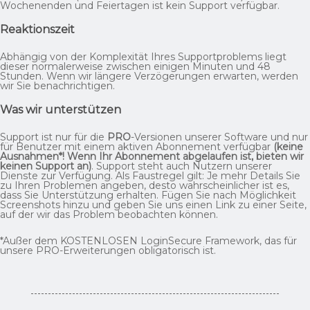
Wochenenden und Feiertagen ist kein Support verfügbar.
Reaktionszeit
Abhängig von der Komplexität Ihres Supportproblems liegt
dieser normalerweise zwischen einigen Minuten und 48
Stunden. Wenn wir längere Verzögerungen erwarten, werden
wir Sie benachrichtigen.
Was wir unterstützen
Support ist nur für die
PRO
-Versionen unserer Software und nur
für Benutzer mit einem aktiven Abonnement verfügbar
(keine
Ausnahmen*! Wenn Ihr Abonnement abgelaufen ist, bieten wir
keinen Support an)
. Support steht auch Nutzern unserer
Dienste zur Verfügung. Als Faustregel gilt: Je mehr Details Sie
zu Ihren Problemen angeben, desto wahrscheinlicher ist es,
dass Sie Unterstützung erhalten. Fügen Sie nach Möglichkeit
Screenshots hinzu und geben Sie uns einen Link zu einer Seite,
auf der wir das Problem beobachten können.
*Außer dem KOSTENLOSEN LoginSecure Framework, das für
unsere PRO-Erweiterungen obligatorisch ist.