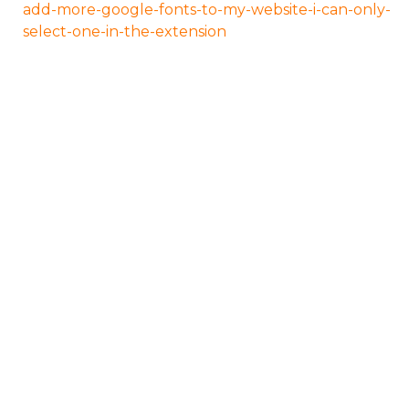
add-more-google-fonts-to-my-website-i-can-only-
select-one-in-the-extension