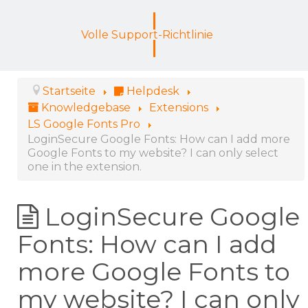
Volle Support-Richtlinie
Startseite
Helpdesk
Knowledgebase
Extensions
LS Google Fonts Pro
LoginSecure Google Fonts: How can I add more
Google Fonts to my website? I can only select
one in the extension.
LoginSecure Google
Fonts: How can I add
more Google Fonts to
my website? I can only