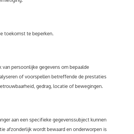
rnietiging.
de toekomst te beperken.
ik van persoonlijke gegevens om bepaalde
alyseren of voorspellen betreffende de prestaties
betrouwbaarheid, gedrag, locatie of bewegingen.
anger aan een specifieke gegevenssubject kunnen
tie afzonderlijk wordt bewaard en onderworpen is