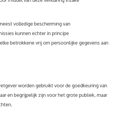
or middel van deze verklaring inzake
 meest volledige bescherming van
ssies kunnen echter in principe
elke betrokkene vrij om persoonlijke gegevens aan
etgever worden gebruikt voor de goedkeuring van
n begrijpelijk zijn voor het grote publiek, maar
chten.