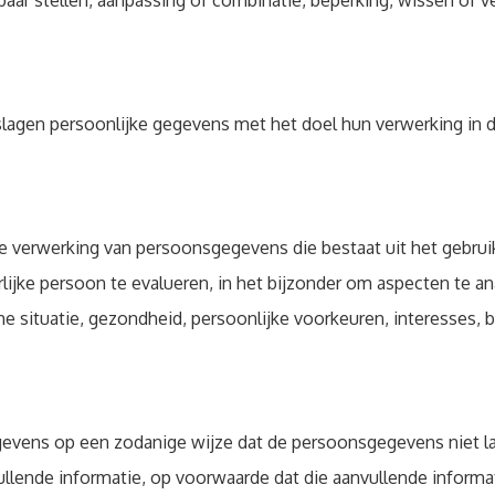
aar stellen, aanpassing of combinatie, beperking, wissen of ve
slagen persoonlijke gegevens met het doel hun verwerking in 
de verwerking van persoonsgegevens die bestaat uit het gebru
lijke persoon te evalueren, in het bijzonder om aspecten te an
e situatie, gezondheid, persoonlijke voorkeuren, interesses, 
evens op een zodanige wijze dat de persoonsgegevens niet l
llende informatie, op voorwaarde dat die aanvullende informa