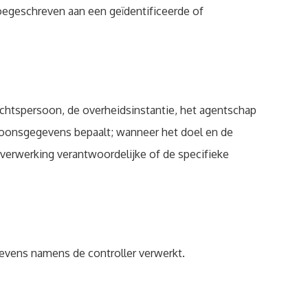
oegeschreven aan een geïdentificeerde of
echtspersoon, de overheidsinstantie, het agentschap
rsoonsgegevens bepaalt; wanneer het doel en de
 verwerking verantwoordelijke of de specifieke
gevens namens de controller verwerkt.