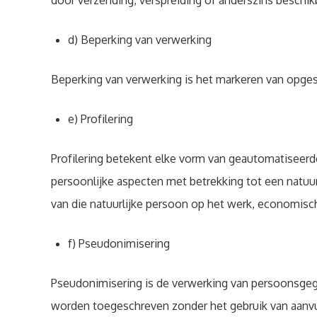
door verzending, verspreiding of anderszins beschikb
d) Beperking van verwerking
Beperking van verwerking is het markeren van opge
e) Profilering
Profilering betekent elke vorm van geautomatiseer
persoonlijke aspecten met betrekking tot een natuur
van die natuurlijke persoon op het werk, economisch
f) Pseudonimisering
Pseudonimisering is de verwerking van persoonsgeg
worden toegeschreven zonder het gebruik van aanvu