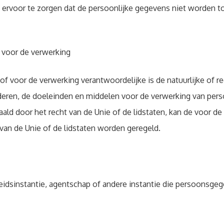
ervoor te zorgen dat de persoonlijke gegevens niet worden t
is voor de verwerking
f voor de verwerking verantwoordelijke is de natuurlijke of r
nderen, de doeleinden en middelen voor de verwerking van pe
ld door het recht van de Unie of de lidstaten, kan de voor de
 van de Unie of de lidstaten worden geregeld.
heidsinstantie, agentschap of andere instantie die persoonsge