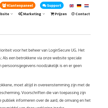
Klantenpaneel
Support
bsite
Marketing
Prijzen
Contact
ioriteit voor het beheer van LoginSecure UG. Het
s; Als een betrokkene via onze website speciale
an persoonsgegevens noodzakelijk is en er geen
okkene, moet altijd in overeenstemming zijn met de
herming. Voorschriften die van toepassing zijn
 publiek informeren over de aard, de omvang en het