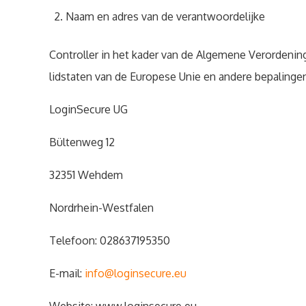
Naam en adres van de verantwoordelijke
Controller in het kader van de Algemene Verordeni
lidstaten van de Europese Unie en andere bepalinge
LoginSecure UG
Bültenweg 12
32351 Wehdem
Nordrhein-Westfalen
Telefoon: 028637195350
E-mail:
info@loginsecure.eu