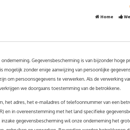
Home
We
nze onderneming. Gegevensbescherming is van bijzonder hoge pr
is mogelijk zonder enige aanwijzing van persoonlijke gegeven
ig zijn om persoonsgegevens te verwerken. Als de verwerking v
t, verkrijgen we doorgaans toestemming van de betrokkene.
, het adres, het e-mailadres of telefoonnummer van een betr
en in overeenstemming met het land specifieke gegevensbesc
g inzake gegevensbescherming wil onze onderneming het grote