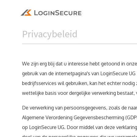
Privacybeleid
We zijn erg blij dat u interesse hebt getoond in o
gebruik van de internetpagina's van LoginSecure UG 
bedrijfsservices wil gebruiken, kan het echter nod
wettelijke basis voor dergelijke verwerking bestaa
De verwerking van persoonsgegevens, zoals de naam
Algemene Verordening Gegevensbescherming (GDPR) 
op LoginSecure UG. Door middel van deze verklarin