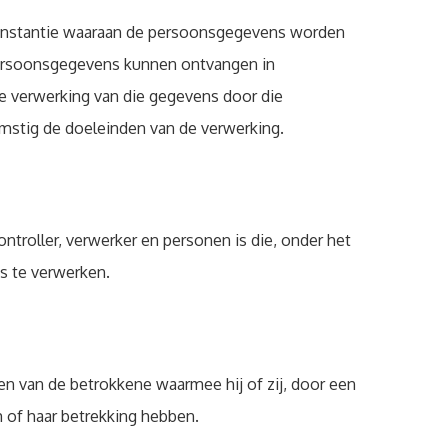
e instantie waaraan de persoonsgegevens worden
k persoonsgegevens kunnen ontvangen in
e verwerking van die gegevens door die
stig de doeleinden van de verwerking.
controller, verwerker en personen is die, onder het
s te verwerken.
n van de betrokkene waarmee hij of zij, door een
 of haar betrekking hebben.