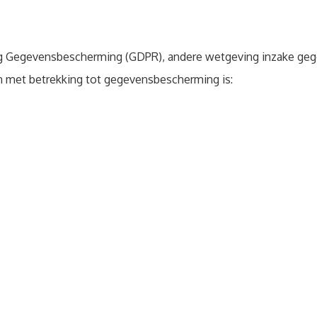
ng Gegevensbescherming (GDPR), andere wetgeving inzake geg
n met betrekking tot gegevensbescherming is: