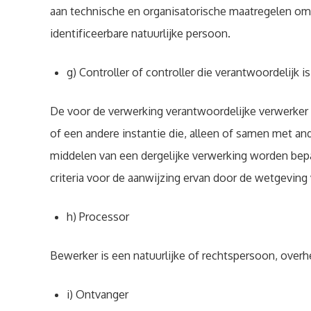
aan technische en organisatorische maatregelen om 
identificeerbare natuurlijke persoon.
g) Controller of controller die verantwoordelijk 
De voor de verwerking verantwoordelijke verwerker o
of een andere instantie die, alleen of samen met a
middelen van een dergelijke verwerking worden bepaa
criteria voor de aanwijzing ervan door de wetgeving
h) Processor
Bewerker is een natuurlijke of rechtspersoon, over
i) Ontvanger