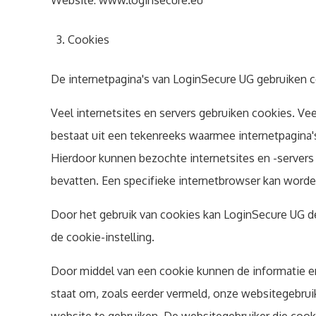
Website: www.loginsecure.eu
Cookies
De internetpagina's van LoginSecure UG gebruiken 
Veel internetsites en servers gebruiken cookies. Ve
bestaat uit een tekenreeks waarmee internetpagina'
Hierdoor kunnen bezochte internetsites en -servers
bevatten. Een specifieke internetbrowser kan worde
Door het gebruik van cookies kan LoginSecure UG de
de cookie-instelling.
Door middel van een cookie kunnen de informatie e
staat om, zoals eerder vermeld, onze websitegebrui