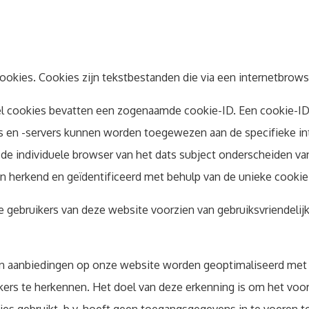
cookies. Cookies zijn tekstbestanden die via een internetbr
el cookies bevatten een zogenaamde cookie-ID. Een cookie-ID i
s en -servers kunnen worden toegewezen aan de specifieke in
 de individuele browser van het dats subject onderscheiden va
n herkend en geïdentificeerd met behulp van de unieke cookie
 gebruikers van deze website voorzien van gebruiksvriendelijk
n aanbiedingen op onze website worden geoptimaliseerd met de
kers te herkennen. Het doel van deze erkenning is om het voo