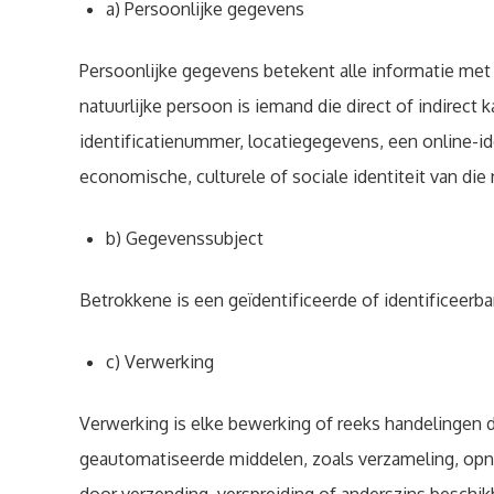
a) Persoonlijke gegevens
Persoonlijke gegevens betekent alle informatie met b
natuurlijke persoon is iemand die direct of indirect
identificatienummer, locatiegegevens, een online-ide
economische, culturele of sociale identiteit van die 
b) Gegevenssubject
Betrokkene is een geïdentificeerde of identificeer
c) Verwerking
Verwerking is elke bewerking of reeks handelingen 
geautomatiseerde middelen, zoals verzameling, opnam