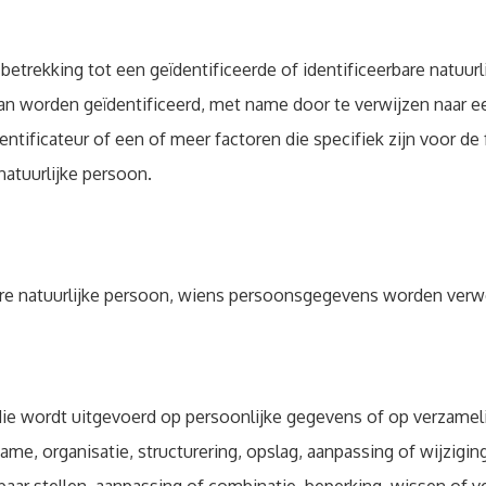
etrekking tot een geïdentificeerde of identificeerbare natuurl
 kan worden geïdentificeerd, met name door te verwijzen naar e
ntificateur of een of meer factoren die specifiek zijn voor de 
natuurlijke persoon.
bare natuurlijke persoon, wiens persoonsgegevens worden verw
die wordt uitgevoerd op persoonlijke gegevens of op verzamel
e, organisatie, structurering, opslag, aanpassing of wijzigin