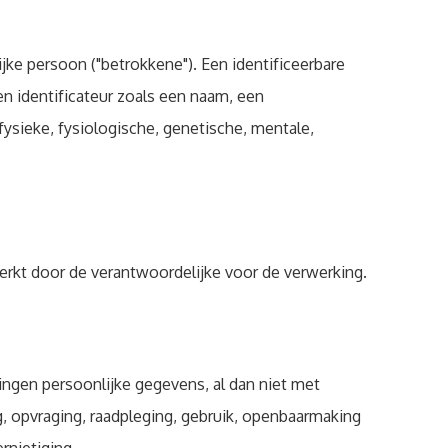
ijke persoon ("betrokkene"). Een identificeerbare
en identificateur zoals een naam, een
fysieke, fysiologische, genetische, mentale,
erkt door de verantwoordelijke voor de verwerking.
ingen persoonlijke gegevens, al dan niet met
g, opvraging, raadpleging, gebruik, openbaarmaking