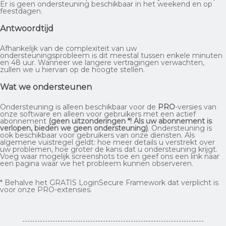
Er is geen ondersteuning beschikbaar in het weekend en op
feestdagen.
Antwoordtijd
Afhankelijk van de complexiteit van uw
ondersteuningsprobleem is dit meestal tussen enkele minuten
en 48 uur. Wanneer we langere vertragingen verwachten,
zullen we u hiervan op de hoogte stellen.
Wat we ondersteunen
Ondersteuning is alleen beschikbaar voor de
PRO
-versies van
onze software en alleen voor gebruikers met een actief
abonnement
(geen uitzonderingen *! Als uw abonnement is
verlopen, bieden we geen ondersteuning)
. Ondersteuning is
ook beschikbaar voor gebruikers van onze diensten. Als
algemene vuistregel geldt: hoe meer details u verstrekt over
uw problemen, hoe groter de kans dat u ondersteuning krijgt.
Voeg waar mogelijk screenshots toe en geef ons een link naar
een pagina waar we het probleem kunnen observeren.
* Behalve het GRATIS LoginSecure Framework dat verplicht is
voor onze PRO-extensies.