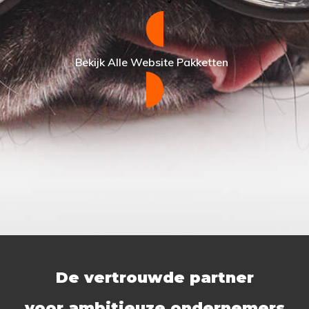
Bekijk Alle Website Pakketten
De vertrouwde partner
voor ambitieuze ondernemers