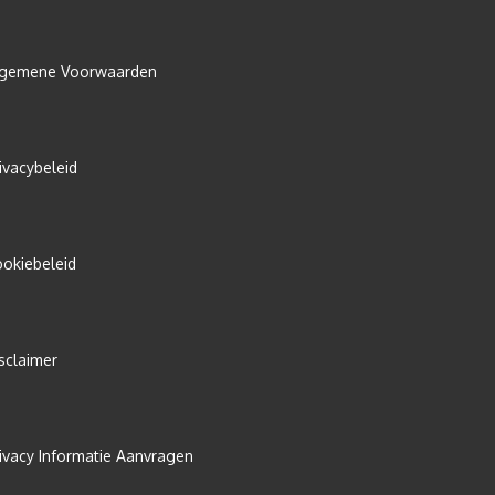
lgemene Voorwaarden
ivacybeleid
okiebeleid
sclaimer
ivacy Informatie Aanvragen