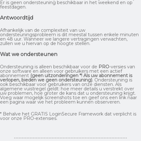
Er is geen ondersteuning beschikbaar in het weekend en op
feestdagen.
Antwoordtijd
Afhankelijk van de complexiteit van uw
ondersteuningsprobleem is dit meestal tussen enkele minuten
en 48 uur. Wanneer we langere vertragingen verwachten,
zullen we u hiervan op de hoogte stellen.
Wat we ondersteunen
Ondersteuning is alleen beschikbaar voor de
PRO
-versies van
onze software en alleen voor gebruikers met een actief
abonnement
(geen uitzonderingen *! Als uw abonnement is
verlopen, bieden we geen ondersteuning)
. Ondersteuning is
ook beschikbaar voor gebruikers van onze diensten. Als
algemene vuistregel geldt: hoe meer details u verstrekt over
uw problemen, hoe groter de kans dat u ondersteuning krijgt.
Voeg waar mogelijk screenshots toe en geef ons een link naar
een pagina waar we het probleem kunnen observeren.
* Behalve het GRATIS LoginSecure Framework dat verplicht is
voor onze PRO-extensies.