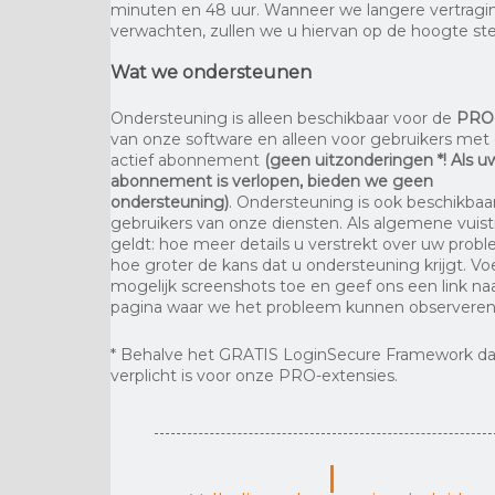
minuten en 48 uur. Wanneer we langere vertrag
verwachten, zullen we u hiervan op de hoogte ste
Wat we ondersteunen
Ondersteuning is alleen beschikbaar voor de
PRO
van onze software en alleen voor gebruikers met
actief abonnement
(geen uitzonderingen *! Als u
abonnement is verlopen, bieden we geen
ondersteuning)
. Ondersteuning is ook beschikbaa
gebruikers van onze diensten. Als algemene vuist
geldt: hoe meer details u verstrekt over uw prob
hoe groter de kans dat u ondersteuning krijgt. V
mogelijk screenshots toe en geef ons een link na
pagina waar we het probleem kunnen observeren
* Behalve het GRATIS LoginSecure Framework da
verplicht is voor onze PRO-extensies.