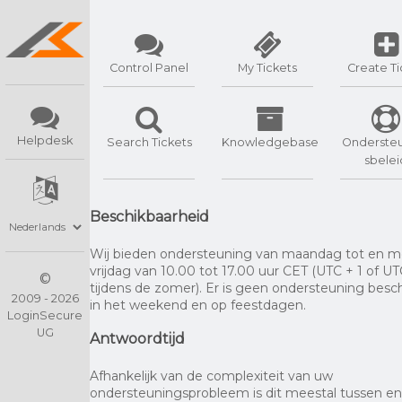
Control Panel
My Tickets
Create Ti
Helpdesk
Search Tickets
Knowledgebase
Onderste
sbelei
Beschikbaarheid
Wij bieden ondersteuning van maandag tot en m
vrijdag van 10.00 tot 17.00 uur CET (UTC + 1 of UT
©
tijdens de zomer). Er is geen ondersteuning besc
2009 - 2026
in het weekend en op feestdagen.
LoginSecure
UG
Antwoordtijd
Afhankelijk van de complexiteit van uw
ondersteuningsprobleem is dit meestal tussen en