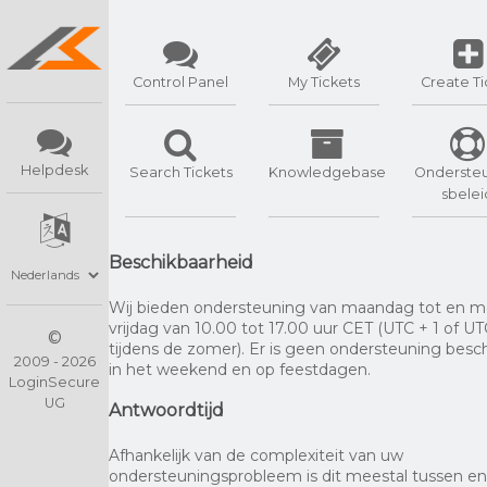
Control Panel
My Tickets
Create Ti
Helpdesk
Search Tickets
Knowledgebase
Onderste
sbelei
Beschikbaarheid
Wij bieden ondersteuning van maandag tot en m
vrijdag van 10.00 tot 17.00 uur CET (UTC + 1 of UT
©
tijdens de zomer). Er is geen ondersteuning besc
2009 - 2026
in het weekend en op feestdagen.
LoginSecure
UG
Antwoordtijd
Afhankelijk van de complexiteit van uw
ondersteuningsprobleem is dit meestal tussen en