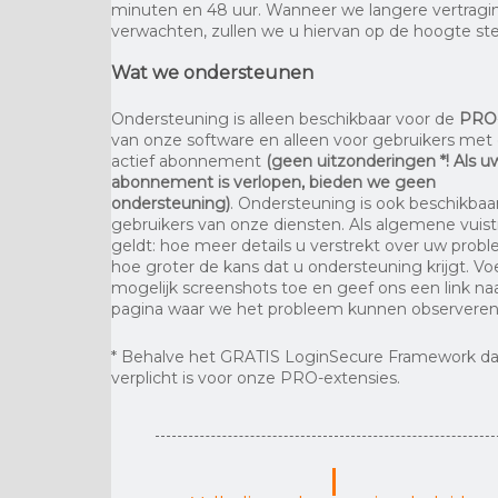
minuten en 48 uur. Wanneer we langere vertrag
verwachten, zullen we u hiervan op de hoogte ste
Wat we ondersteunen
Ondersteuning is alleen beschikbaar voor de
PRO
van onze software en alleen voor gebruikers met
actief abonnement
(geen uitzonderingen *! Als u
abonnement is verlopen, bieden we geen
ondersteuning)
. Ondersteuning is ook beschikbaa
gebruikers van onze diensten. Als algemene vuist
geldt: hoe meer details u verstrekt over uw prob
hoe groter de kans dat u ondersteuning krijgt. V
mogelijk screenshots toe en geef ons een link na
pagina waar we het probleem kunnen observeren
* Behalve het GRATIS LoginSecure Framework da
verplicht is voor onze PRO-extensies.