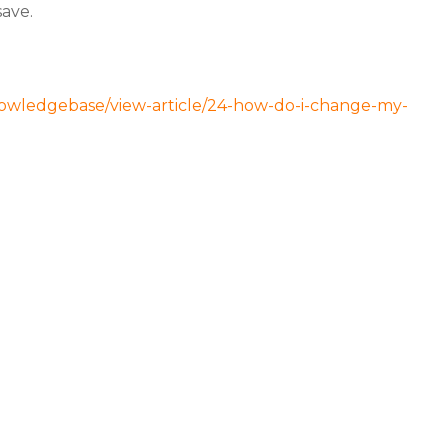
ave.
nowledgebase/view-article/24-how-do-i-change-my-