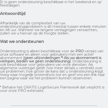
Er is geen ondersteuning beschikbaar in het weekend en op
feestdagen.
Antwoordtijd
Afhankelijk van de complexiteit van uw
ondersteuningsprobleem is dit meestal tussen enkele minuten
en 48 uur. Wanneer we langere vertragingen verwachten,
zullen we u hiervan op de hoogte stellen.
Wat we ondersteunen
Ondersteuning is alleen beschikbaar voor de
PRO
-versies van
onze software en alleen voor gebruikers met een actief
abonnement
(geen uitzonderingen *! Als uw abonnement is
verlopen, bieden we geen ondersteuning)
. Ondersteuning is
ook beschikbaar voor gebruikers van onze diensten. Als
algemene vuistregel geldt: hoe meer details u verstrekt over
uw problemen, hoe groter de kans dat u ondersteuning krijgt.
Voeg waar mogelijk screenshots toe en geef ons een link naar
een pagina waar we het probleem kunnen observeren.
* Behalve het GRATIS LoginSecure Framework dat verplicht is
voor onze PRO-extensies.