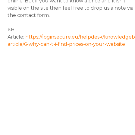
online. But if you want to know a price and it isn't
visible on the site then feel free to drop us a note via
the contact form.
KB
Article:
https://loginsecure.eu/helpdesk/knowledgeb
article/6-why-can-t-i-find-prices-on-your-website