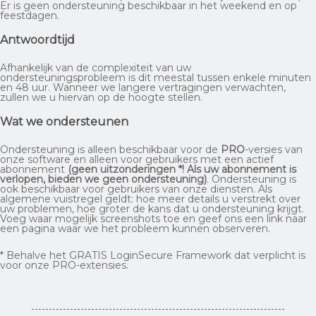
Er is geen ondersteuning beschikbaar in het weekend en op
feestdagen.
Antwoordtijd
Afhankelijk van de complexiteit van uw
ondersteuningsprobleem is dit meestal tussen enkele minuten
en 48 uur. Wanneer we langere vertragingen verwachten,
zullen we u hiervan op de hoogte stellen.
Wat we ondersteunen
Ondersteuning is alleen beschikbaar voor de
PRO
-versies van
onze software en alleen voor gebruikers met een actief
abonnement
(geen uitzonderingen *! Als uw abonnement is
verlopen, bieden we geen ondersteuning)
. Ondersteuning is
ook beschikbaar voor gebruikers van onze diensten. Als
algemene vuistregel geldt: hoe meer details u verstrekt over
uw problemen, hoe groter de kans dat u ondersteuning krijgt.
Voeg waar mogelijk screenshots toe en geef ons een link naar
een pagina waar we het probleem kunnen observeren.
* Behalve het GRATIS LoginSecure Framework dat verplicht is
voor onze PRO-extensies.