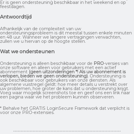
Er is geen ondersteuning beschikbaar in het weekend en op
feestdagen.
Antwoordtijd
Afhankelijk van de complexiteit van uw
ondersteuningsprobleem is dit meestal tussen enkele minuten
en 48 uur. Wanneer we langere vertragingen verwachten,
zullen we u hiervan op de hoogte stellen.
Wat we ondersteunen
Ondersteuning is alleen beschikbaar voor de
PRO
-versies van
onze software en alleen voor gebruikers met een actief
abonnement
(geen uitzonderingen *! Als uw abonnement is
verlopen, bieden we geen ondersteuning)
. Ondersteuning is
ook beschikbaar voor gebruikers van onze diensten. Als
algemene vuistregel geldt: hoe meer details u verstrekt over
uw problemen, hoe groter de kans dat u ondersteuning krijgt.
Voeg waar mogelijk screenshots toe en geef ons een link naar
een pagina waar we het probleem kunnen observeren.
* Behalve het GRATIS LoginSecure Framework dat verplicht is
voor onze PRO-extensies.