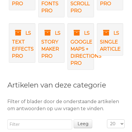
PRO
FONTS
SCROLL
PRO
PRO
PRO
LS
LS
LS
LS
TEXT
STORY
GOOGLE
SINGLE
EFFECTS
MAKER
MAPS +
ARTICLE
PRO
PRO
DIRECTIONS
PRO
Artikelen van deze categorie
Filter of blader door de onderstaande artikelen
om antwoorden op uw vragen te vinden.
Filter
Toon #
Leeg