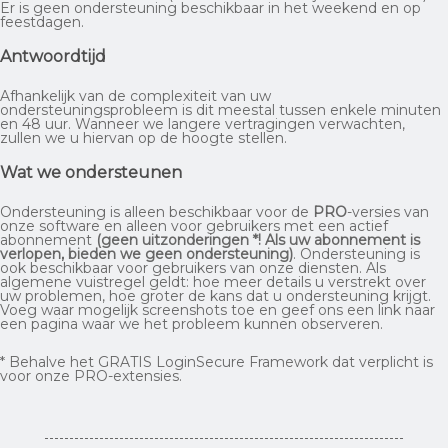
Er is geen ondersteuning beschikbaar in het weekend en op
feestdagen.
Antwoordtijd
Afhankelijk van de complexiteit van uw
ondersteuningsprobleem is dit meestal tussen enkele minuten
en 48 uur. Wanneer we langere vertragingen verwachten,
zullen we u hiervan op de hoogte stellen.
Wat we ondersteunen
Ondersteuning is alleen beschikbaar voor de
PRO
-versies van
onze software en alleen voor gebruikers met een actief
abonnement
(geen uitzonderingen *! Als uw abonnement is
verlopen, bieden we geen ondersteuning)
. Ondersteuning is
ook beschikbaar voor gebruikers van onze diensten. Als
algemene vuistregel geldt: hoe meer details u verstrekt over
uw problemen, hoe groter de kans dat u ondersteuning krijgt.
Voeg waar mogelijk screenshots toe en geef ons een link naar
een pagina waar we het probleem kunnen observeren.
* Behalve het GRATIS LoginSecure Framework dat verplicht is
voor onze PRO-extensies.