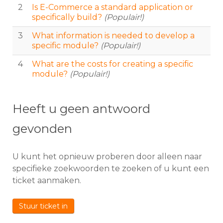
2
Is E-Commerce a standard application or
specifically build?
(Populair!)
3
What information is needed to develop a
specific module?
(Populair!)
4
What are the costs for creating a specific
module?
(Populair!)
Heeft u geen antwoord
gevonden
U kunt het opnieuw proberen door alleen naar
specifieke zoekwoorden te zoeken of u kunt een
ticket aanmaken.
Stuur ticket in