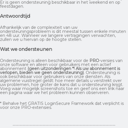
Er is geen ondersteuning beschikbaar in het weekend en op
feestdagen.
Antwoordtijd
Afhankelijk van de complexiteit van uw
ondersteuningsprobleem is dit meestal tussen enkele minuten
en 48 uur. Wanneer we langere vertragingen verwachten,
zullen we u hiervan op de hoogte stellen.
Wat we ondersteunen
Ondersteuning is alleen beschikbaar voor de
PRO
-versies van
onze software en alleen voor gebruikers met een actief
abonnement
(geen uitzonderingen *! Als uw abonnement is
verlopen, bieden we geen ondersteuning)
. Ondersteuning is
ook beschikbaar voor gebruikers van onze diensten. Als
algemene vuistregel geldt: hoe meer details u verstrekt over
uw problemen, hoe groter de kans dat u ondersteuning krijgt.
Voeg waar mogelijk screenshots toe en geef ons een link naar
een pagina waar we het probleem kunnen observeren.
* Behalve het GRATIS LoginSecure Framework dat verplicht is
voor onze PRO-extensies.