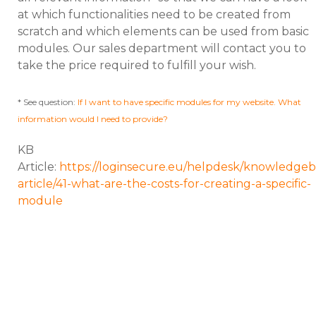
at which functionalities need to be created from
scratch and which elements can be used from basic
modules. Our sales department will contact you to
take the price required to fulfill your wish.
* See question:
If I want to have specific modules for my website. What
information would I need to provide?
KB
Article:
https://loginsecure.eu/helpdesk/knowledgeb
article/41-what-are-the-costs-for-creating-a-specific-
module