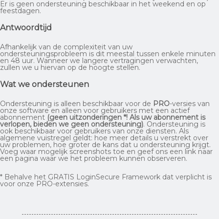
Er is geen ondersteuning beschikbaar in het weekend en op
feestdagen.
Antwoordtijd
Afhankelijk van de complexiteit van uw
ondersteuningsprobleem is dit meestal tussen enkele minuten
en 48 uur. Wanneer we langere vertragingen verwachten,
zullen we u hiervan op de hoogte stellen.
Wat we ondersteunen
Ondersteuning is alleen beschikbaar voor de
PRO
-versies van
onze software en alleen voor gebruikers met een actief
abonnement
(geen uitzonderingen *! Als uw abonnement is
verlopen, bieden we geen ondersteuning)
. Ondersteuning is
ook beschikbaar voor gebruikers van onze diensten. Als
algemene vuistregel geldt: hoe meer details u verstrekt over
uw problemen, hoe groter de kans dat u ondersteuning krijgt.
Voeg waar mogelijk screenshots toe en geef ons een link naar
een pagina waar we het probleem kunnen observeren.
* Behalve het GRATIS LoginSecure Framework dat verplicht is
voor onze PRO-extensies.