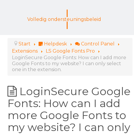
Volledig ondersteuningsbeleid
Start
Helpdesk
Control Panel
Extensions
LS Google Fonts Pro
LoginSecure Google Fonts: How can I add more
Google Fonts to my website? I can only select
one in the extension.
LoginSecure Google
Fonts: How can I add
more Google Fonts to
my website? I can only