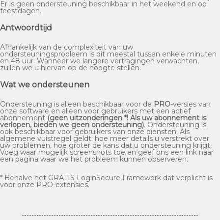
Er is geen ondersteuning beschikbaar in het weekend en op
feestdagen.
Antwoordtijd
Afhankelijk van de complexiteit van uw
ondersteuningsprobleem is dit meestal tussen enkele minuten
en 48 uur. Wanneer we langere vertragingen verwachten,
zullen we u hiervan op de hoogte stellen.
Wat we ondersteunen
Ondersteuning is alleen beschikbaar voor de
PRO
-versies van
onze software en alleen voor gebruikers met een actief
abonnement
(geen uitzonderingen *! Als uw abonnement is
verlopen, bieden we geen ondersteuning)
. Ondersteuning is
ook beschikbaar voor gebruikers van onze diensten. Als
algemene vuistregel geldt: hoe meer details u verstrekt over
uw problemen, hoe groter de kans dat u ondersteuning krijgt.
Voeg waar mogelijk screenshots toe en geef ons een link naar
een pagina waar we het probleem kunnen observeren.
* Behalve het GRATIS LoginSecure Framework dat verplicht is
voor onze PRO-extensies.